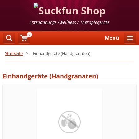
Entspannungs-/Wellness-/ Therapiegeräte
0
Menü
Startseite
>
Einhandgeräte (Handgranaten)
Einhandgeräte (Handgranaten)