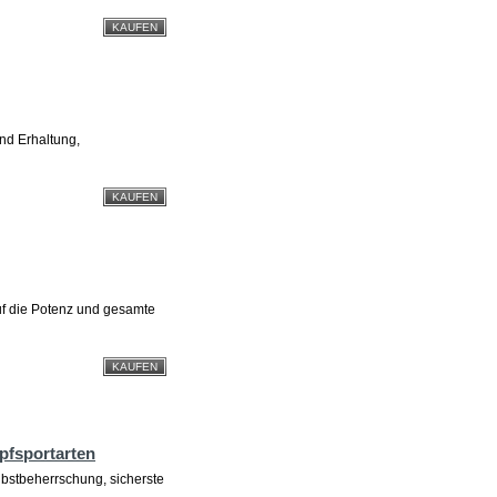
und Erhaltung,
f die Potenz und gesamte
pfsportarten
lbstbeherrschung, sicherste