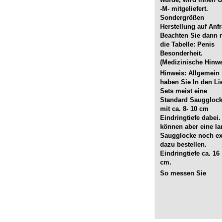
-M- mitgeliefert.
Sondergrößen
Herstellung auf Anfr
Beachten Sie dann 
die Tabelle: Penis
Besonderheit.
(Medizinische Hinwe
Hinweis: Allgemein
haben Sie In den Li
Sets meist eine
Standard Sauggloc
mit ca. 8- 10 cm
Eindringtiefe dabei.
können aber eine l
Saugglocke noch ex
dazu bestellen.
Eindringtiefe ca. 16
cm.
So messen Sie