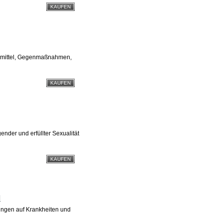
smittel, Gegenmaßnahmen,
ender und erfüllter Sexualität
l
ungen auf Krankheiten und