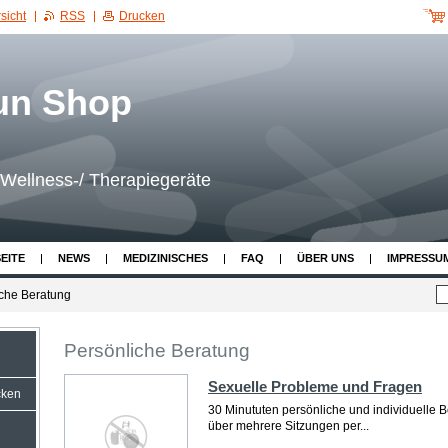
sicht
RSS
Drucken
Wellness-/ Therapiegeräte
EITE
NEWS
MEDIZINISCHES
FAQ
ÜBER UNS
IMPRESSU
iche Beratung
Persönliche Beratung
Sexuelle Probleme und Fragen
cken
30 Minututen persönliche und individuelle B
über mehrere Sitzungen per...