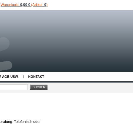
Warenkorb:
0,00 €
(Artikel:
0
)
M AGB USW.
KONTAKT
eratung. Telefonisch oder