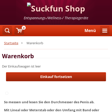
Entspannungs-/Wellness-/ Therapiegeräte
0
Menü
Startseite
>
Warenkorb
Warenkorb
Der Einkaufswagen ist leer
So messen und lesen Sie den Durchmesser des Penis ab.
Mit Lineal oder Meterstab oder den Umfang mit Band oder