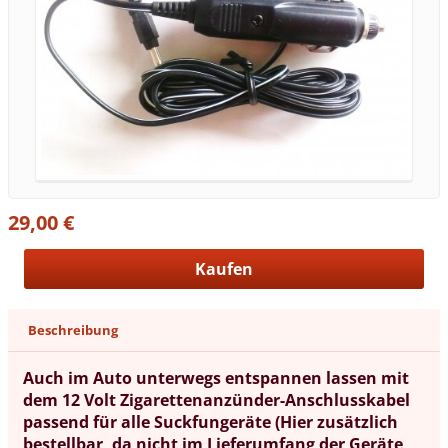
29,00 €
Beschreibung
Auch im Auto unterwegs entspannen lassen mit
dem 12 Volt Zigarettenanzünder-Anschlusskabel
passend für alle Suckfungeräte (Hier zusätzlich
bestellbar, da nicht im Lieferumfang der Geräte