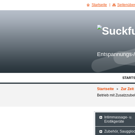
Startseite
Seitenüber
Entspannungs-/
STARTS
Startseite
Zur Zeit
Betrieb mit Zusatzzu
Intimmassage- u.
Erotikgeräte
Zubehör, Saugglo