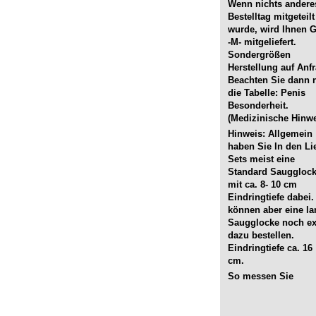
Wenn nichts ander
Bestelltag mitgeteilt
wurde, wird Ihnen 
-M- mitgeliefert.
Sondergrößen
Herstellung auf Anfr
Beachten Sie dann 
die Tabelle: Penis
Besonderheit.
(Medizinische Hinwe
Hinweis: Allgemein
haben Sie In den Li
Sets meist eine
Standard Sauggloc
mit ca. 8- 10 cm
Eindringtiefe dabei.
können aber eine l
Saugglocke noch ex
dazu bestellen.
Eindringtiefe ca. 16
cm.
So messen Sie