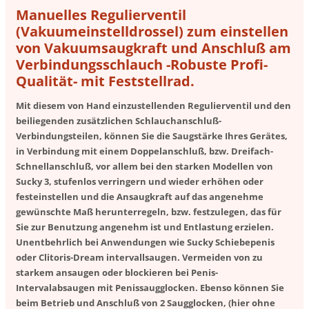
Manuelles Regulierventil
(Vakuumeinstelldrossel) zum einstellen
von Vakuumsaugkraft und Anschluß am
Verbindungsschlauch -Robuste Profi-
Qualität- mit Feststellrad.
Mit diesem von Hand einzustellenden Regulierventil und den
beiliegenden zusätzlichen Schlauchanschluß-
Verbindungsteilen, können Sie die Saugstärke Ihres Gerätes,
in Verbindung mit einem Doppelanschluß, bzw. Dreifach-
Schnellanschluß, vor allem bei den starken Modellen von
Sucky 3, stufenlos verringern und wieder erhöhen oder
festeinstellen und die Ansaugkraft auf das angenehme
gewünschte Maß herunterregeln, bzw. festzulegen, das für
Sie zur Benutzung angenehm ist und Entlastung erzielen.
Unentbehrlich bei Anwendungen wie Sucky Schiebepenis
oder Clitoris-Dream intervallsaugen. Vermeiden von zu
starkem ansaugen oder blockieren bei Penis-
Intervalabsaugen mit Penissaugglocken. Ebenso können Sie
beim Betrieb und Anschluß von 2 Saugglocken, (hier ohne