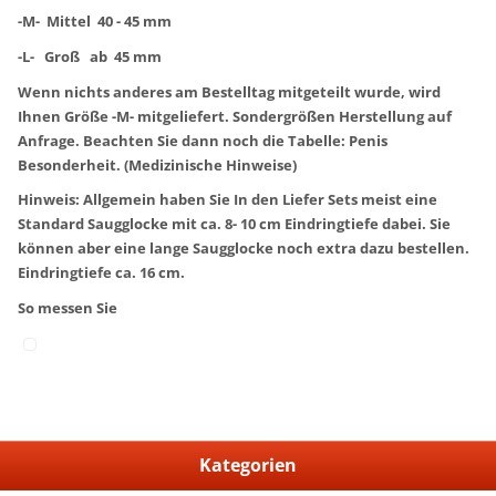
-M- Mittel 40 - 45 mm
-L- Groß ab 45 mm
Wenn nichts anderes am Bestelltag mitgeteilt wurde, wird
Ihnen Größe -M- mitgeliefert. Sondergrößen Herstellung auf
Anfrage. Beachten Sie dann noch die Tabelle: Penis
Besonderheit. (Medizinische Hinweise)
Hinweis: Allgemein haben Sie In den Liefer Sets meist eine
Standard Saugglocke mit ca. 8- 10 cm Eindringtiefe dabei. Sie
können aber eine lange Saugglocke noch extra dazu bestellen.
Eindringtiefe ca. 16 cm.
So messen Sie
Kategorien