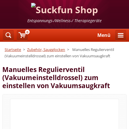
Entspannungs-/Wellness-/ Therapiegeräte
0
Menü
Startseite
>
Zubehör, Saugglocken
>
Manuelles Regulierventil
(Vakuumeinstelldrossel) zum einstellen von Vakuumsaugkraft
Manuelles Regulierventil
(Vakuumeinstelldrossel) zum
einstellen von Vakuumsaugkraft