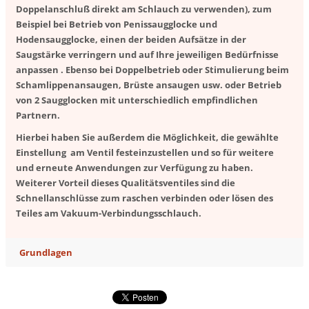
Doppelanschluß direkt am Schlauch zu verwenden), zum
Beispiel bei Betrieb von Penissaugglocke und
Hodensaugglocke, einen der beiden Aufsätze in der
Saugstärke verringern und auf Ihre jeweiligen Bedürfnisse
anpassen . Ebenso bei Doppelbetrieb oder Stimulierung beim
Schamlippenansaugen, Brüste ansaugen usw. oder Betrieb
von 2 Saugglocken mit unterschiedlich empfindlichen
Partnern.
Hierbei haben Sie außerdem die Möglichkeit, die gewählte
Einstellung am Ventil festeinzustellen und so für weitere
und erneute Anwendungen zur Verfügung zu haben.
Weiterer Vorteil dieses Qualitätsventiles sind die
Schnellanschlüsse zum raschen verbinden oder lösen des
Teiles am Vakuum-Verbindungsschlauch.
Grundlagen