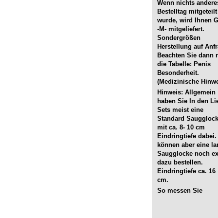
Wenn nichts ander
Bestelltag mitgeteilt
wurde, wird Ihnen 
-M- mitgeliefert.
Sondergrößen
Herstellung auf Anfr
Beachten Sie dann 
die Tabelle: Penis
Besonderheit.
(Medizinische Hinwe
Hinweis: Allgemein
haben Sie In den Li
Sets meist eine
Standard Sauggloc
mit ca. 8- 10 cm
Eindringtiefe dabei.
können aber eine l
Saugglocke noch ex
dazu bestellen.
Eindringtiefe ca. 16
cm.
So messen Sie