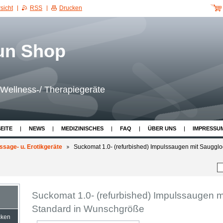
sicht
RSS
Drucken
Wellness-/ Therapiegeräte
EITE
NEWS
MEDIZINISCHES
FAQ
ÜBER UNS
IMPRESSU
ssage- u. Erotikgeräte
Suckomat 1.0- (refurbished) Impulssaugen mit Saugglo
Suckomat 1.0- (refurbished) Impulssaugen 
Standard in Wunschgröße
cken