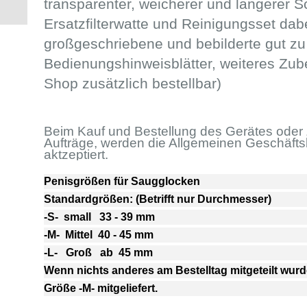
transparenter, weicherer und längerer S
Ersatzfilterwatte und Reinigungsset dabe
großgeschriebene und bebilderte gut z
Bedienungshinweisblätter, weiteres Zube
Shop zusätzlich bestellbar)
Beim Kauf und Bestellung des Gerätes oder
Aufträge, werden die Allgemeinen Geschäft
aktzeptiert.
Penisgrößen für Saugglocken
Standardgrößen: (Betrifft nur Durchmesser)
-S- small 33 - 39 mm
-M- Mittel 40 - 45 mm
-L- Groß ab 45 mm
Wenn nichts anderes am Bestelltag mitgeteilt wurd
Größe -M- mitgeliefert.