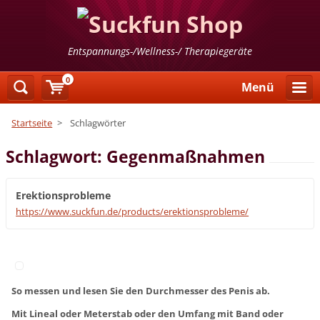
Entspannungs-/Wellness-/ Therapiegeräte
0
Menü
Startseite
>
Schlagwörter
Schlagwort: Gegenmaßnahmen
Erektionsprobleme
https://www.suckfun.de/products/erektionsprobleme/
So messen und lesen Sie den Durchmesser des Penis ab.
Mit Lineal oder Meterstab oder den Umfang mit Band oder