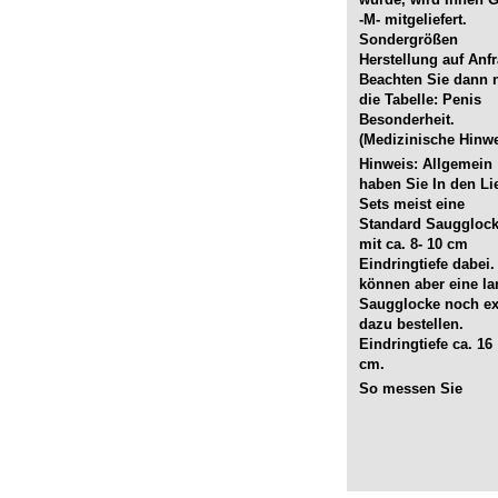
-M- mitgeliefert.
Sondergrößen
Herstellung auf Anfr
Beachten Sie dann 
die Tabelle: Penis
Besonderheit.
(Medizinische Hinwe
Hinweis: Allgemein
haben Sie In den Li
Sets meist eine
Standard Sauggloc
mit ca. 8- 10 cm
Eindringtiefe dabei.
können aber eine l
Saugglocke noch ex
dazu bestellen.
Eindringtiefe ca. 16
cm.
So messen Sie