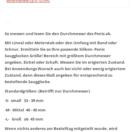
eindringtiefe-ca-9-10-cm/
So messen und lesen Sie den Durchmesser des Penis ab.
Mit Lineal oder Meterstab oder den Umfang mit Band oder
Schnur. Ermitteln Sie so Ihre passende Silikon- Penis
Saugglocken Größe! Bereich mit größtem Durchmesser
angeben, Eichel oder Schaft. Messen Sie im erigierten Zustand.
Bei Anwendungs Wunsch auch bei nicht oder wenig erigiertem
Zustand, dann dieses Maß angeben für entsprechend zu
bestellende Saugglocke.
Standardgrößen: (Betrifft nur Durchmesser)
-S- small 33 - 39 mm
-M- Mittel 40 - 45 mm
-L- Groß ab 45 mm
Wenn nichts anderes am Bestelltag mitgeteilt wurde, wird