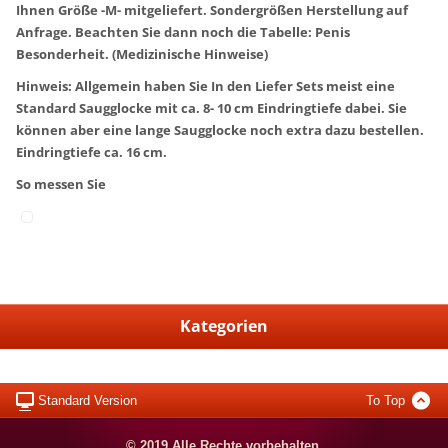
Ihnen Größe -M- mitgeliefert. Sondergrößen Herstellung auf
Anfrage. Beachten Sie dann noch die Tabelle: Penis
Besonderheit. (Medizinische Hinweise)
Hinweis: Allgemein haben Sie In den Liefer Sets meist eine
Standard Saugglocke mit ca. 8- 10 cm Eindringtiefe dabei. Sie
können aber eine lange Saugglocke noch extra dazu bestellen.
Eindringtiefe ca. 16 cm.
So messen Sie
Kategorien
Standard Version
To Top
© 2019 Alle Rechte vorbehalten.