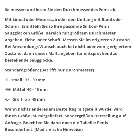
So messen und lesen Sie den Durchmesser des Penis ab.
Mit Lineal oder Meterstab oder den Umfang mit Band oder
Schnur. Ermitteln Sie so Ihre passende Silikon- Penis
Saugglocken Größe! Bereich mit größtem Durchmesser
angeben, Eichel oder Schaft. Messen Sie im erigierten Zustand.
Bei Anwendungs Wunsch auch bei nicht oder wenig erigiertem
Zustand, dann dieses Maß angeben für entsprechend zu
bestellende Saugglocke.
Standardgrößen: (Betrifft nur Durchmesser)
-S- small 33 - 39 mm
-M- Mittel 40 - 45 mm
-L- Groß ab 45 mm
Wenn nichts anderes am Bestelltag mitgeteilt wurde, wird
Ihnen Größe -M- mitgeliefert. Sondergrößen Herstellung auf
Anfrage. Beachten Sie dann noch die Tabelle: Penis
Besonderheit. (Medizinische Hinweise)