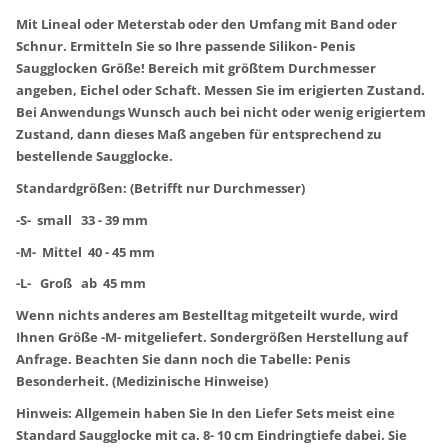
Mit Lineal oder Meterstab oder den Umfang mit Band oder
Schnur. Ermitteln Sie so Ihre passende Silikon- Penis
Saugglocken Größe! Bereich mit größtem Durchmesser
angeben, Eichel oder Schaft. Messen Sie im erigierten Zustand.
Bei Anwendungs Wunsch auch bei nicht oder wenig erigiertem
Zustand, dann dieses Maß angeben für entsprechend zu
bestellende Saugglocke.
Standardgrößen: (Betrifft nur Durchmesser)
-S- small 33 - 39 mm
-M- Mittel 40 - 45 mm
-L- Groß ab 45 mm
Wenn nichts anderes am Bestelltag mitgeteilt wurde, wird
Ihnen Größe -M- mitgeliefert. Sondergrößen Herstellung auf
Anfrage. Beachten Sie dann noch die Tabelle: Penis
Besonderheit. (Medizinische Hinweise)
Hinweis: Allgemein haben Sie In den Liefer Sets meist eine
Standard Saugglocke mit ca. 8- 10 cm Eindringtiefe dabei. Sie