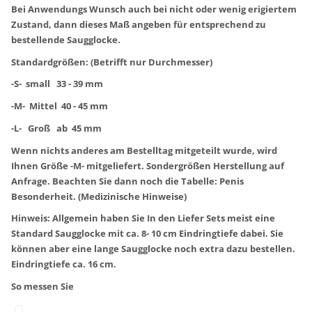
Bei Anwendungs Wunsch auch bei nicht oder wenig erigiertem
Zustand, dann dieses Maß angeben für entsprechend zu
bestellende Saugglocke.
Standardgrößen: (Betrifft nur Durchmesser)
-S- small 33 - 39 mm
-M- Mittel 40 - 45 mm
-L- Groß ab 45 mm
Wenn nichts anderes am Bestelltag mitgeteilt wurde, wird
Ihnen Größe -M- mitgeliefert. Sondergrößen Herstellung auf
Anfrage. Beachten Sie dann noch die Tabelle: Penis
Besonderheit. (Medizinische Hinweise)
Hinweis: Allgemein haben Sie In den Liefer Sets meist eine
Standard Saugglocke mit ca. 8- 10 cm Eindringtiefe dabei. Sie
können aber eine lange Saugglocke noch extra dazu bestellen.
Eindringtiefe ca. 16 cm.
So messen Sie