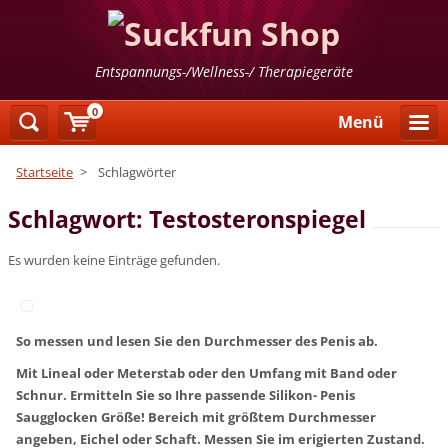
Entspannungs-/Wellness-/ Therapiegeräte
0
Menü
Startseite
>
Schlagwörter
Schlagwort: Testosteronspiegel
Es wurden keine Einträge gefunden.
So messen und lesen Sie den Durchmesser des Penis ab.
Mit Lineal oder Meterstab oder den Umfang mit Band oder
Schnur. Ermitteln Sie so Ihre passende Silikon- Penis
Saugglocken Größe! Bereich mit größtem Durchmesser
angeben, Eichel oder Schaft. Messen Sie im erigierten Zustand.