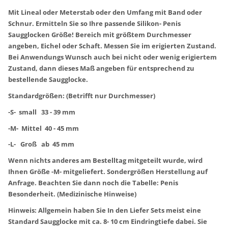
Mit Lineal oder Meterstab oder den Umfang mit Band oder
Schnur. Ermitteln Sie so Ihre passende Silikon- Penis
Saugglocken Größe! Bereich mit größtem Durchmesser
angeben, Eichel oder Schaft. Messen Sie im erigierten Zustand.
Bei Anwendungs Wunsch auch bei nicht oder wenig erigiertem
Zustand, dann dieses Maß angeben für entsprechend zu
bestellende Saugglocke.
Standardgrößen: (Betrifft nur Durchmesser)
-S- small 33 - 39 mm
-M- Mittel 40 - 45 mm
-L- Groß ab 45 mm
Wenn nichts anderes am Bestelltag mitgeteilt wurde, wird
Ihnen Größe -M- mitgeliefert. Sondergrößen Herstellung auf
Anfrage. Beachten Sie dann noch die Tabelle: Penis
Besonderheit. (Medizinische Hinweise)
Hinweis: Allgemein haben Sie In den Liefer Sets meist eine
Standard Saugglocke mit ca. 8- 10 cm Eindringtiefe dabei. Sie