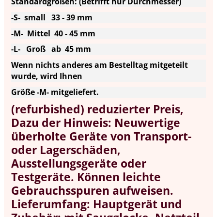
Standardgrößen: (Betrifft nur Durchmesser)
-S- small 33 - 39 mm
-M- Mittel 40 - 45 mm
-L- Groß ab 45 mm
Wenn nichts anderes am Bestelltag mitgeteilt
wurde, wird Ihnen
Größe -M- mitgeliefert.
(refurbished) reduzierter Preis,
Dazu der Hinweis: Neuwertige
überholte Geräte von Transport-
oder Lagerschäden,
Ausstellungsgeräte oder
Testgeräte. Können leichte
Gebrauchsspuren aufweisen.
Lieferumfang: Hauptgerät und