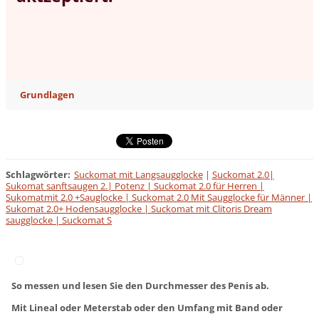
Grundlagen
Schlagwörter
:
Suckomat mit Langsaugglocke
|
Suckomat 2.0|
Sukomat sanftsaugen 2.| Potenz | Suckomat 2.0 für Herren |
Sukomatmit 2.0 +Sauglocke | Suckomat 2.0 Mit Saugglocke für Männer |
Sukomat 2.0+ Hodensaugglocke | Suckomat mit Clitoris Dream
saugglocke | Suckomat S
So messen und lesen Sie den Durchmesser des Penis ab.
Mit Lineal oder Meterstab oder den Umfang mit Band oder