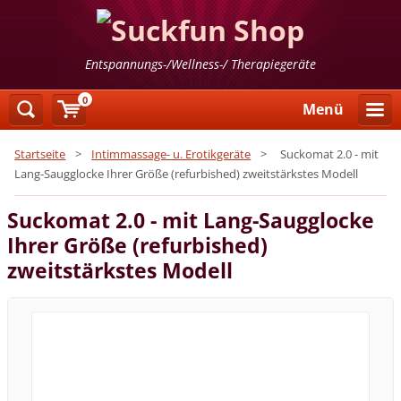
Entspannungs-/Wellness-/ Therapiegeräte
0
Menü
Startseite
>
Intimmassage- u. Erotikgeräte
>
Suckomat 2.0 - mit
Lang-Saugglocke Ihrer Größe (refurbished) zweitstärkstes Modell
Suckomat 2.0 - mit Lang-Saugglocke
Ihrer Größe (refurbished)
zweitstärkstes Modell