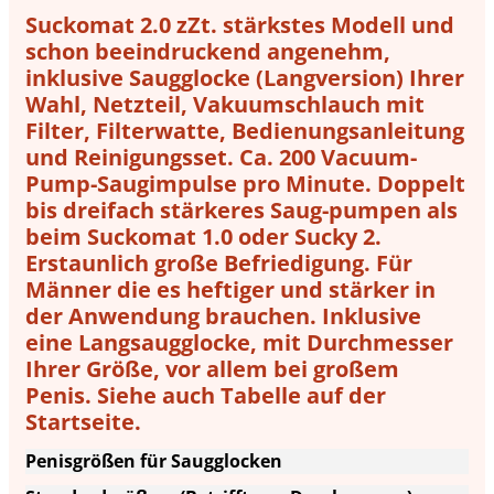
Suckomat 2.0 zZt. stärkstes Modell und
schon beeindruckend angenehm,
inklusive Saugglocke (Langversion) Ihrer
Wahl, Netzteil, Vakuumschlauch mit
Filter, Filterwatte, Bedienungsanleitung
und Reinigungsset. Ca. 200 Vacuum-
Pump-Saugimpulse pro Minute. Doppelt
bis dreifach stärkeres Saug-pumpen als
beim Suckomat 1.0 oder Sucky 2.
Erstaunlich große Befriedigung. Für
Männer die es heftiger und stärker in
der Anwendung brauchen. Inklusive
eine Langsaugglocke, mit Durchmesser
Ihrer Größe, vor allem bei großem
Penis. Siehe auch Tabelle auf der
Startseite.
Penisgrößen für Saugglocken