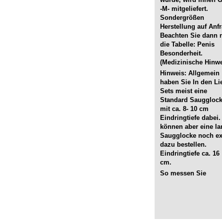
-M- mitgeliefert.
Sondergrößen
Herstellung auf Anfr
Beachten Sie dann 
die Tabelle: Penis
Besonderheit.
(Medizinische Hinwe
Hinweis: Allgemein
haben Sie In den Li
Sets meist eine
Standard Sauggloc
mit ca. 8- 10 cm
Eindringtiefe dabei.
können aber eine l
Saugglocke noch ex
dazu bestellen.
Eindringtiefe ca. 16
cm.
So messen Sie