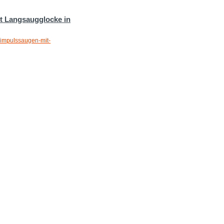
it Langsaugglocke in
-impulssaugen-mit-